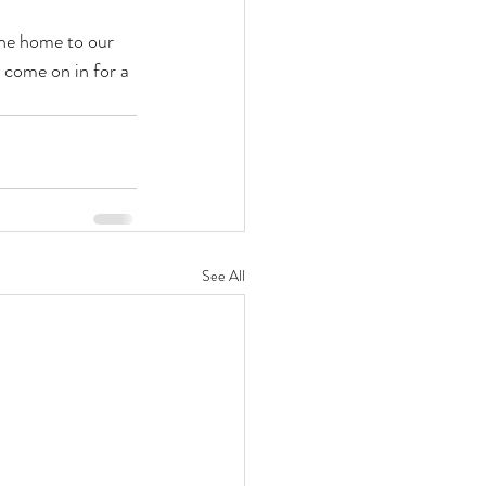
the home to our 
come on in for a 
See All