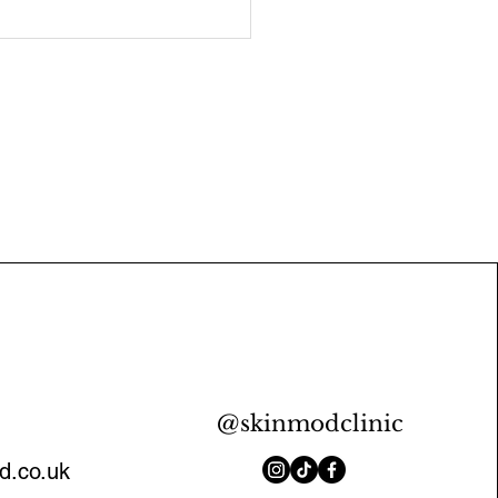
@skinmodclinic
d.co.uk