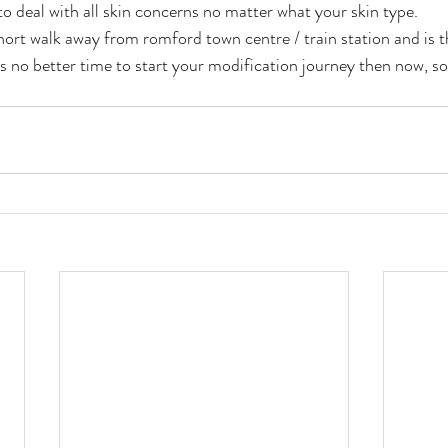
to deal with all skin concerns no matter what your skin type.
hort walk away from romford town centre / train station and is 
 better time to start your modification journey then now, so 