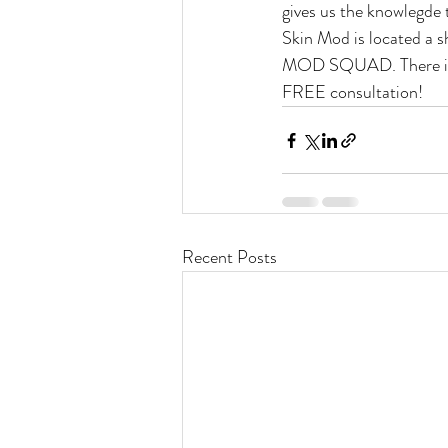
gives us the knowlegde 
Skin Mod is located a s
MOD SQUAD. There is no
FREE consultation!
Recent Posts