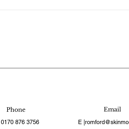
Email
Phone
| 0170 876 3756
E |
romford@skinmo