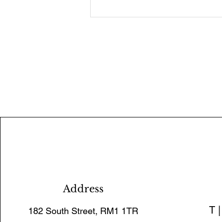
Address
T 
182 South Street, RM1 1TR